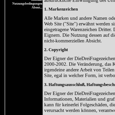
ausdrückliche Einwilligung des Urh
Nutzungsbedingungen
About...
1. Markenzeichen
Alle Marken und andere Namen oder
Web Site ("Site") erwähnt werden 
eingetragene Warenzeichen Dritter. 
Eignern. Die Nutzung dessen auf dies
nicht-kommerziellen Absicht.
2. Copyright
Der Eigner der DieDreiFragezeichen.d
2000-2002. Die Veränderung, das K
irgendeine andere Arbeit von Teilen
Site, egal in welcher Form, ist verbo
3. Haftungsausschluß, Haftungsbesc
Der Eigner der DieDreiFragezeiche
Informationen, Materialien und grafi
kann für keinerlei Folgeschäden, di
verursacht werden können, verantw